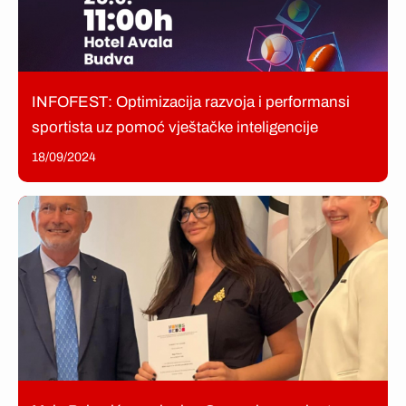
INFOFEST: Optimizacija razvoja i performansi
sportista uz pomoć vještačke inteligencije
18/09/2024