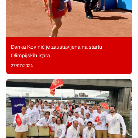
Danka Kovinić je zaustavljena na startu
Olimpijskih igara
27/07/2024