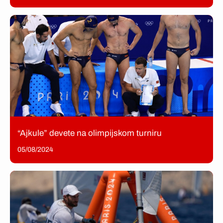
“Ajkule” devete na olimpijskom turniru
05/08/2024