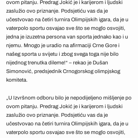
ovom pitanju. Predrag Jokić je i karijerom i ljudski
zaslužio ovo priznanje. Podsjetiću vas da je
učestvovao na četiri turnira Olimpijskih igara, da je u
vaterpolo sportu osvajao sve što se moglo osvojiti,
jedna je izuzetna persona van sporta jednako kao i u
njemu. Mnogo je uradio na afirmaciji Crne Gore i
našeg sporta u svijetu i zbog svega toga nije bilo
nijednog trenutka dileme!“ – rekao je Dušan
Simonović, predsjednik Crnogorskog olimpjskog
komiteta.
„U Izvršnom odboru bilo je nepodijeljeno mišljenje po
ovom pitanju. Predrag Jokić je i karijerom i ljudski
zaslužio ovo priznanje. Podsjetiću vas da je
učestvovao na četiri turnira Olimpijskih igara, da je u
vaterpolo sportu osvajao sve što se moglo osvojiti,