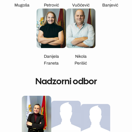
Mugoša
Petrović
Vučićević
Banjević
Danijela
Nikola
Franeta
Perišić
Nadzorni odbor