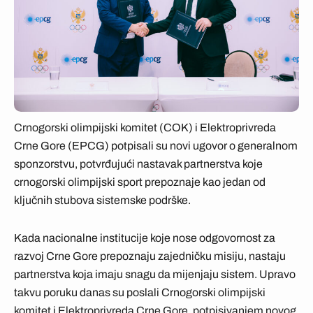
Crnogorski olimpijski komitet (COK) i Elektroprivreda
Crne Gore (EPCG) potpisali su novi ugovor o generalnom
sponzorstvu, potvrđujući nastavak partnerstva koje
crnogorski olimpijski sport prepoznaje kao jedan od
ključnih stubova sistemske podrške.
Kada nacionalne institucije koje nose odgovornost za
razvoj Crne Gore prepoznaju zajedničku misiju, nastaju
partnerstva koja imaju snagu da mijenjaju sistem. Upravo
takvu poruku danas su poslali Crnogorski olimpijski
komitet i Elektroprivreda Crne Gore, potpisivanjem novog