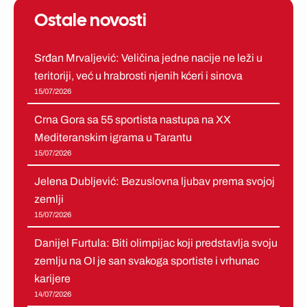
Ostale novosti
Srđan Mrvaljević: Veličina jedne nacije ne leži u
teritoriji, već u hrabrosti njenih kćeri i sinova
15/07/2026
Crna Gora sa 55 sportista nastupa na XX
Mediteranskim igrama u Tarantu
15/07/2026
Jelena Dubljević: Bezuslovna ljubav prema svojoj
zemlji
15/07/2026
Danijel Furtula: Biti olimpijac koji predstavlja svoju
zemlju na OI je san svakoga sportiste i vrhunac
karijere
14/07/2026