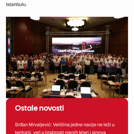
Istanbulu.
Ostale novosti
Srđan Mrvaljević: Veličina jedne nacije ne leži u
teritoriji, već u hrabrosti njenih kćeri i sinova