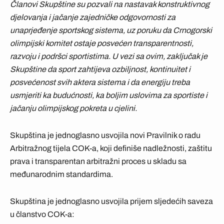
Članovi Skupštine su pozvali na nastavak konstruktivnog
djelovanja i jačanje zajedničke odgovornosti za
unaprjeđenje sportskog sistema, uz poruku da Crnogorski
olimpijski komitet ostaje posvećen transparentnosti,
razvoju i podršci sportistima. U vezi sa ovim, zaključak je
Skupštine da sport zahtijeva ozbiljnost, kontinuitet i
posvećenost svih aktera sistema i da energiju treba
usmjeriti ka budućnosti, ka boljim uslovima za sportiste i
jačanju olimpijskog pokreta u cjelini.
Skupština je jednoglasno usvojila novi Pravilnik o radu
Arbitražnog tijela COK-a, koji definiše nadležnosti, zaštitu
prava i transparentan arbitražni proces u skladu sa
međunarodnim standardima.
Skupština je jednoglasno usvojila prijem sljedećih saveza
u članstvo COK-a: