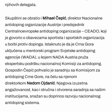
njihovih delegata.
Skupštini se obratio i
Mihael Čepić
, direktor Nacionalne
antidoping organizacije Austrije i predsjednik
Centralnoevropske antidoping organizacije – CEADO, koji
je govorio o obavezama sportista i sportskih organizacija
u borbi protiv dopinga. Istaknuto je da je Crna Gora
uključena u mentorski program Svjetske antidoping
agencije (WADA), u kojem NADA Austria pruža
ekspertsku podršku nacionalnoj Komisiji za antidoping.
Gospodin Čepić pohvalio je saradnju sa Komisijom za
antidoping Crne Gore, na čelu sa njenom
direktorkom
Nedom Ojdanić
. Njegova izuzetna
angažovanost, kao i stručna i otvorena saradnja sa našim
institucijama, snažan su doprinos razvoju nacionalnog
antidoping sistema.