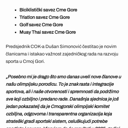
Biciklistički savez Crne Gore
Triatlon savez Crne Gore
Golf savez Crne Gore
Muay Thai savez Crne Gore
Predsjednik COK-a Dušan Simonović čestitao je novim
članicama i istakao važnost zajedničkog rada na razvoju
sporta u Crnoj Gori.
„Posebno mi je drago što smo danas uveli nove članove u
našu olimpijsku porodicu. To je znak rasta i integracije
sportova, ali i naše otvorenosti i spremnosti da podržimo
sve koji ozbiljno i predano rade. Današnja sjednica je još
jedan pokazatelj da je Crnogorski olimpijski komitet
ozbiljna, odgovorna i transparentna organizacija koja
strateški gradi sportski sistem, osluškujući potrebe