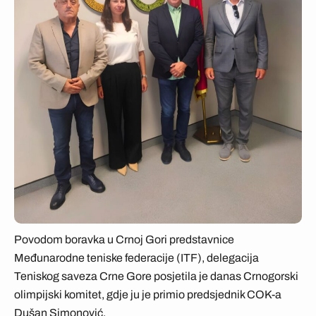
Povodom boravka u Crnoj Gori predstavnice
Međunarodne teniske federacije (ITF), delegacija
Teniskog saveza Crne Gore posjetila je danas Crnogorski
olimpijski komitet, gdje ju je primio predsjednik COK-a
Dušan Simonović.