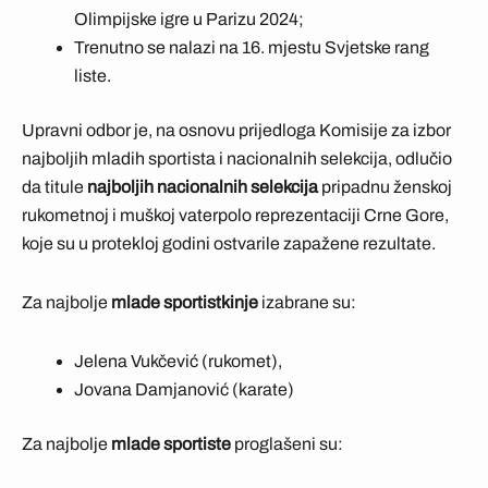
Olimpijske igre u Parizu 2024;
Trenutno se nalazi na 16. mjestu Svjetske rang
liste.
Upravni odbor je, na osnovu prijedloga Komisije za izbor
najboljih mladih sportista i nacionalnih selekcija, odlučio
da titule
najboljih nacionalnih selekcija
pripadnu ženskoj
rukometnoj i muškoj vaterpolo reprezentaciji Crne Gore,
koje su u protekloj godini ostvarile zapažene rezultate.
Za najbolje
mlade sportistkinje
izabrane su:
Jelena Vukčević (rukomet),
Jovana Damjanović (karate)
Za najbolje
mlade sportiste
proglašeni su: