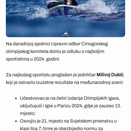
Na današnjoj sjednici Upravni odbor Crnogorskog
olimpijskog komiteta donio je odluku o najboljim
sportistima u 2024. godini.
Za najboljeg sportistu proglašen je jedriličar
Milivoj Dukić
,
koji je ostvario izuzetne rezultate na međunarodnoj sceni:
Učestvovao je na četiri izdanja Olimpijskih igara,
uključujući i Igre u Parizu 2024, gdje je zauzeo 13.
mjesto;
Osvojio je 21. mjesto na Svjetskom prvenstvu u
klasi Ilca 7, čime je obezbijedio normu za