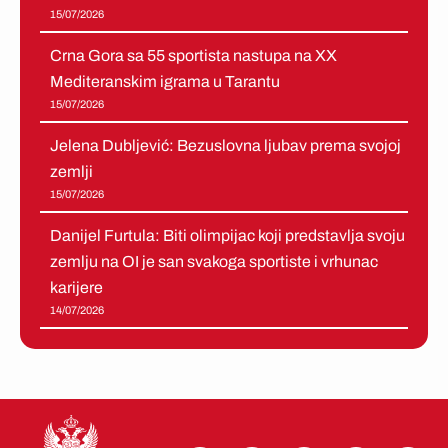
15/07/2026
Crna Gora sa 55 sportista nastupa na XX
Mediteranskim igrama u Tarantu
15/07/2026
Jelena Dubljević: Bezuslovna ljubav prema svojoj
zemlji
15/07/2026
Danijel Furtula: Biti olimpijac koji predstavlja svoju
zemlju na OI je san svakoga sportiste i vrhunac
karijere
14/07/2026