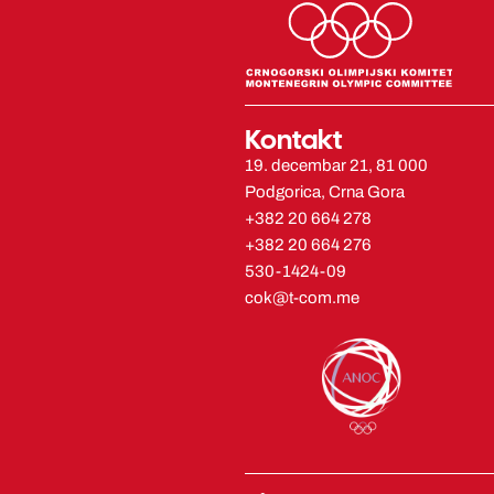
Kontakt
19. decembar 21, 81 000
Podgorica, Crna Gora
+382 20 664 278
+382 20 664 276
530-1424-09
cok@t-com.me