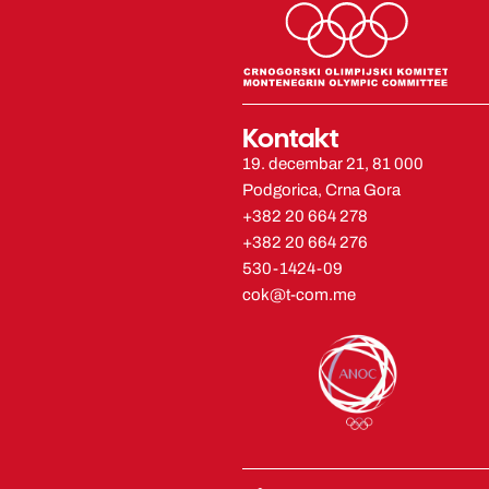
Kontakt
19. decembar 21, 81 000
Podgorica, Crna Gora
+382 20 664 278
+382 20 664 276
530-1424-09
cok@t-com.me