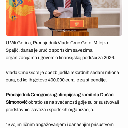
U Vili Gorica, Predsjednik Vlade Crne Gore, Milojko
Spajić, danas je uručio sportskim savezima i
organizacijama ugovore o finansijskoj podršci za 2026.
Vlada Crne Gore je obezbijedila rekordnih sedam mliona
eura, od kojih gotovo 400.000 eura je za stipendije.
Predsjednik Crnogorskog olimpijskog komiteta Dušan
Simonović
obratio se na svečanosti gdje su prisustvovali
predstavnici saveza i sportskih organizacija.
”Svojim ličnim angažovanjem i današnjim prisustvom