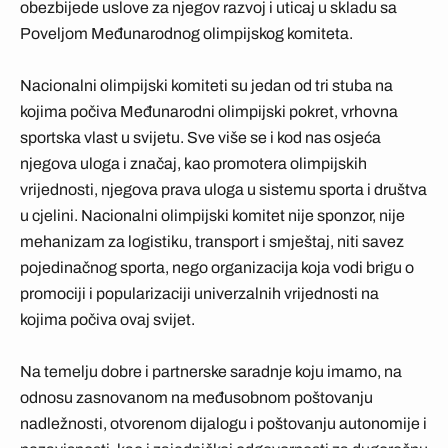
obezbijede uslove za njegov razvoj i uticaj u skladu sa
Poveljom Međunarodnog olimpijskog komiteta.
Nacionalni olimpijski komiteti su jedan od tri stuba na
kojima počiva Međunarodni olimpijski pokret, vrhovna
sportska vlast u svijetu. Sve više se i kod nas osjeća
njegova uloga i značaj, kao promotera olimpijskih
vrijednosti, njegova prava uloga u sistemu sporta i društva
u cjelini. Nacionalni olimpijski komitet nije sponzor, nije
mehanizam za logistiku, transport i smještaj, niti savez
pojedinačnog sporta, nego organizacija koja vodi brigu o
promociji i popularizaciji univerzalnih vrijednosti na
kojima počiva ovaj svijet.
Na temelju dobre i partnerske saradnje koju imamo, na
odnosu zasnovanom na međusobnom poštovanju
nadležnosti, otvorenom dijalogu i poštovanju autonomije i