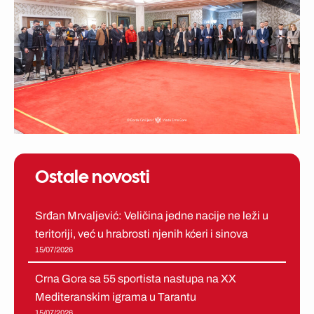
Ostale novosti
Srđan Mrvaljević: Veličina jedne nacije ne leži u
teritoriji, već u hrabrosti njenih kćeri i sinova
15/07/2026
Crna Gora sa 55 sportista nastupa na XX
Mediteranskim igrama u Tarantu
15/07/2026