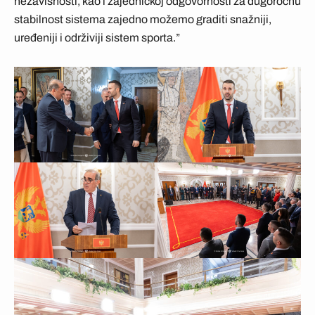
nezavisnosti, kao i zajedničkoj odgovornosti za dugoročnu
stabilnost sistema zajedno možemo graditi snažniji,
uređeniji i održiviji sistem sporta.”