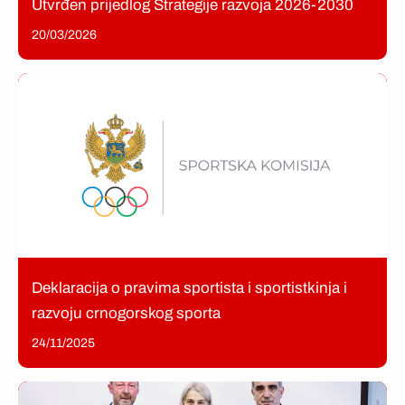
Utvrđen prijedlog Strategije razvoja 2026-2030
20/03/2026
Deklaracija o pravima sportista i sportistkinja i
razvoju crnogorskog sporta
24/11/2025