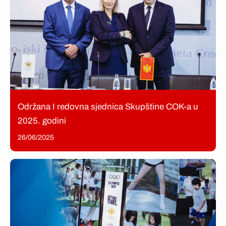
Održana I redovna sjednica Skupštine COK-a u
2025. godini
26/06/2025