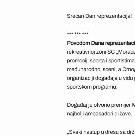
Srećan Dan reprezentacija!
*** *** ***
Povodom Dana reprezentaci
rekreativnoj zoni SC „Morač
promociji sporta i sportistim
međunarodnoj sceni, a Crnogo
organizaciji događaja u vidu
sportskom programu.
Događaj je otvorio premijer M
najbolji ambasadori države.
„Svaki nastup u dresu sa dr