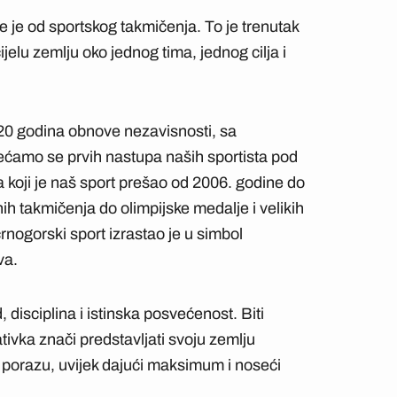
e je od sportskog takmičenja. To je trenutak
jelu zemlju oko jednog tima, jednog cilja i
20 godina obnove nezavisnosti, sa
ćamo se prvih nastupa naših sportista pod
koji je naš sport prešao od 2006. godine do
 takmičenja do olimpijske medalje i velikih
crnogorski sport izrastao je u simbol
va.
, disciplina i istinska posvećenost. Biti
ativka znači predstavljati svoju zemlju
u porazu, uvijek dajući maksimum i noseći