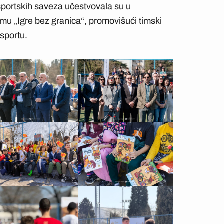
sportskih saveza učestvovala su u
 „Igre bez granica“, promovišući timski
 sportu.