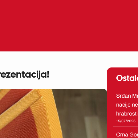
ezentacija!
Ostal
Srđan Mrv
nacije ne 
hrabrosti
15/07/2026
Crna Gor