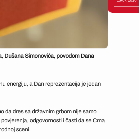
13/07/2026
-a, Dušana Simonovića, povodom Dana
nu energiju, a Dan reprezentacija je jedan
mo da dres sa državnim grbom nije samo
povjerenja, odgovornosti i časti da se Crna
odnoj sceni.