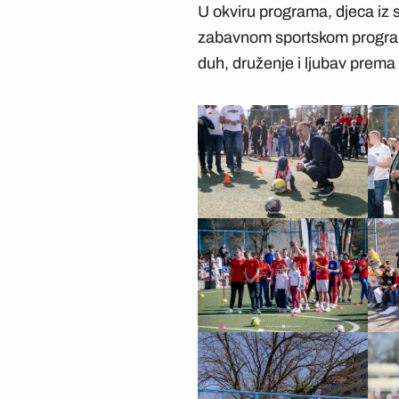
U okviru programa, djeca iz 
zabavnom sportskom programu
duh, druženje i ljubav prema