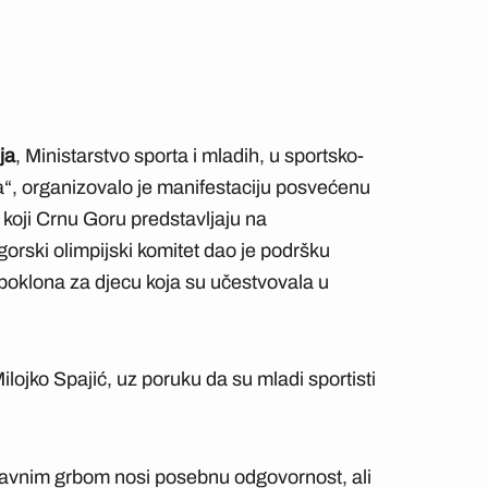
ja
, Ministarstvo sporta i mladih, u sportsko-
a“, organizovalo je manifestaciju posvećenu
a koji Crnu Goru predstavljaju na
rski olimpijski komitet dao je podršku
 poklona za djecu koja su učestvovala u
ilojko Spajić, uz poruku da su mladi sportisti
žavnim grbom nosi posebnu odgovornost, ali