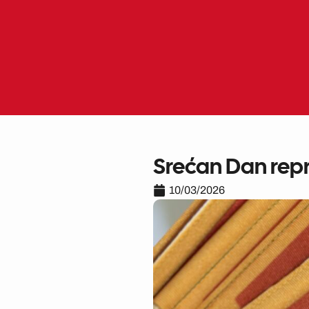
Skip
to
content
Srećan Dan repr
10/03/2026