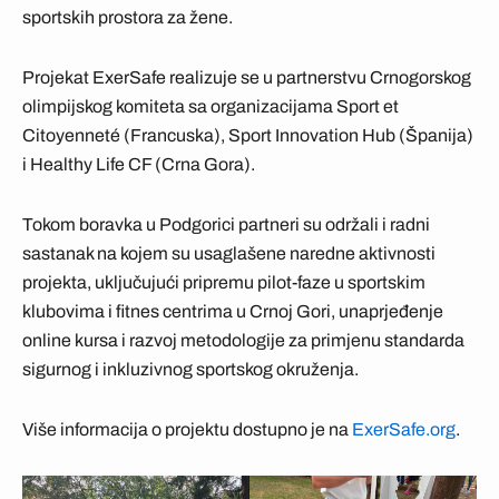
sportskih prostora za žene.
Projekat ExerSafe realizuje se u partnerstvu Crnogorskog
olimpijskog komiteta sa organizacijama Sport et
Citoyenneté (Francuska), Sport Innovation Hub (Španija)
i Healthy Life CF (Crna Gora).
Tokom boravka u Podgorici partneri su održali i radni
sastanak na kojem su usaglašene naredne aktivnosti
projekta, uključujući pripremu pilot-faze u sportskim
klubovima i fitnes centrima u Crnoj Gori, unaprjeđenje
online kursa i razvoj metodologije za primjenu standarda
sigurnog i inkluzivnog sportskog okruženja.
Više informacija o projektu dostupno je na
ExerSafe.org
.