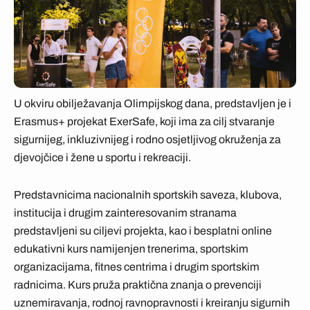
U okviru obilježavanja Olimpijskog dana, predstavljen je i
Erasmus+ projekat ExerSafe, koji ima za cilj stvaranje
sigurnijeg, inkluzivnijeg i rodno osjetljivog okruženja za
djevojčice i žene u sportu i rekreaciji.
Predstavnicima nacionalnih sportskih saveza, klubova,
institucija i drugim zainteresovanim stranama
predstavljeni su ciljevi projekta, kao i besplatni online
edukativni kurs namijenjen trenerima, sportskim
organizacijama, fitnes centrima i drugim sportskim
radnicima. Kurs pruža praktična znanja o prevenciji
uznemiravanja, rodnoj ravnopravnosti i kreiranju sigurnih