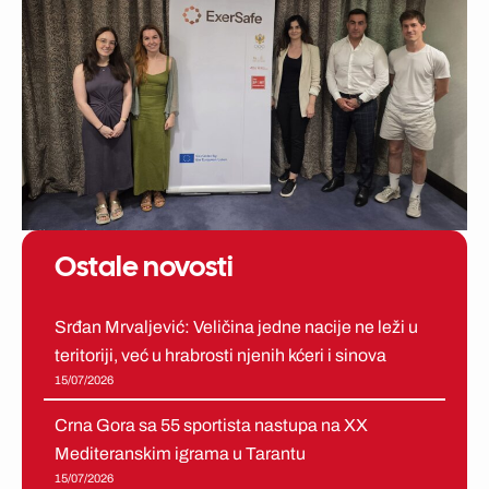
Ostale novosti
Srđan Mrvaljević: Veličina jedne nacije ne leži u
teritoriji, već u hrabrosti njenih kćeri i sinova
15/07/2026
Crna Gora sa 55 sportista nastupa na XX
Mediteranskim igrama u Tarantu
15/07/2026