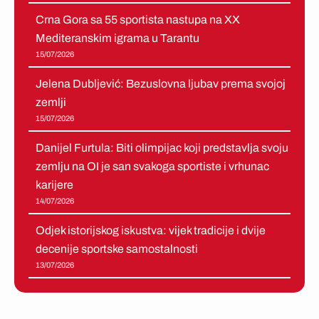
Crna Gora sa 55 sportista nastupa na XX
Mediteranskim igrama u Tarantu
15/07/2026
Jelena Dubljević: Bezuslovna ljubav prema svojoj
zemlji
15/07/2026
Danijel Furtula: Biti olimpijac koji predstavlja svoju
zemlju na OI je san svakoga sportiste i vrhunac
karijere
14/07/2026
Odjek istorijskog iskustva: vijek tradicije i dvije
decenije sportske samostalnosti
13/07/2026