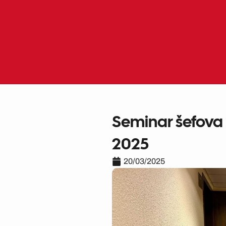
Skip
to
content
Seminar šefova 
2025
20/03/2025