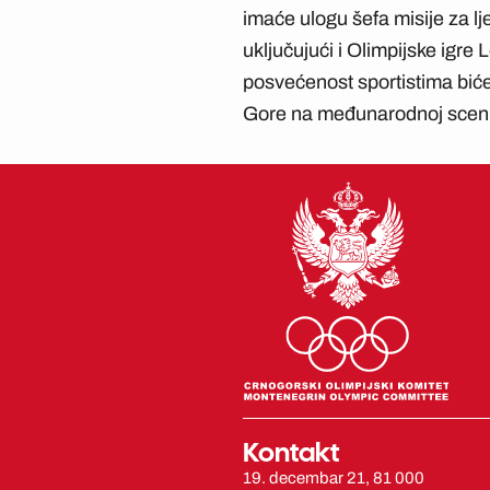
imaće ulogu šefa misije za lj
uključujući i Olimpijske igre
posvećenost sportistima biće
Gore na međunarodnoj sceni
Kontakt
19. decembar 21, 81 000